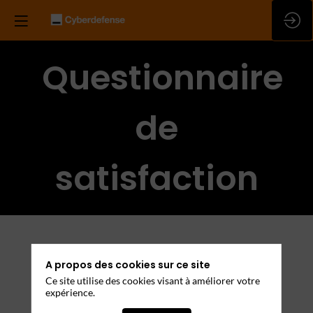
Questionnaire
de
satisfaction
A propos des cookies sur ce site
Nom de l’entreprise
Ce site utilise des cookies visant à améliorer votre
expérience.