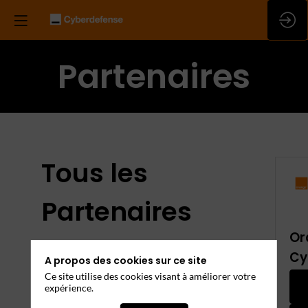
Partenaires
Tous les
Partenaires
Or
Ils seront présents. Rencontrez-les !
Cy
A propos des cookies sur ce site
Ce site utilise des cookies visant à améliorer votre
expérience.