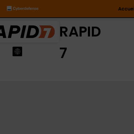
Accuei
RAPID
7