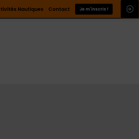
tivités Nautiques
Contact
Je m'inscris !