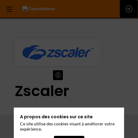
Zscaler
A propos des cookies sur ce site
Ce site utilise des cookies visant à améliorer votre
expérience.