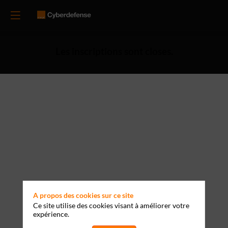
Les inscriptions sont closes.
A propos des cookies sur ce site
Ce site utilise des cookies visant à améliorer votre
expérience.