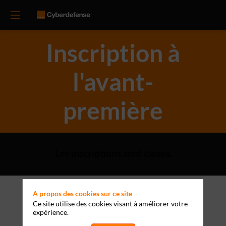
Inscription à
l'avant-
première
Les inscriptions sont closes.
A propos des cookies sur ce site
Ce site utilise des cookies visant à améliorer votre
expérience.