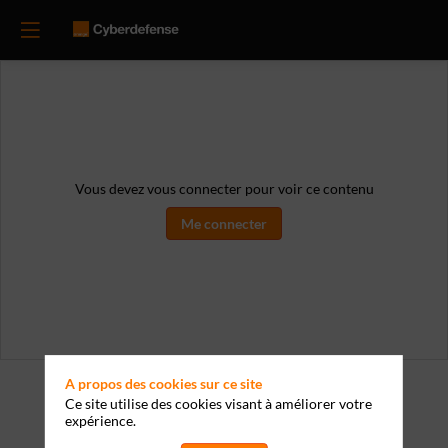
Vous devez vous connecter pour voir ce contenu
Me connecter
A propos des cookies sur ce site
Ce site utilise des cookies visant à améliorer votre
expérience.