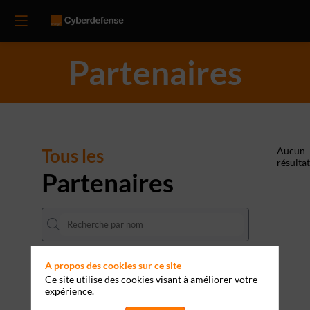
Partenaires
Tous les
Aucun
résultat
Partenaires
A propos des cookies sur ce site
Ce site utilise des cookies visant à améliorer votre
Effacer tous les filtres
expérience.