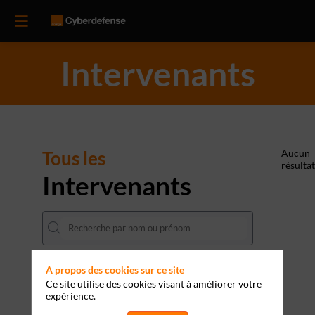
Intervenants
Tous les
Aucun
résultat
Intervenants
A propos des cookies sur ce site
Ce site utilise des cookies visant à améliorer votre
expérience.