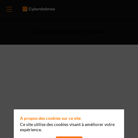
Les inscriptions sont closes.
A propos des cookies sur ce site
Ce site utilise des cookies visant à améliorer votre
expérience.