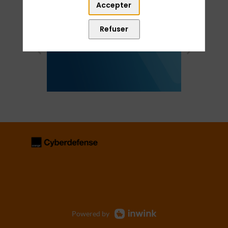
Accepter
Refuser
1
2
3
4
5
6
7
Powered by