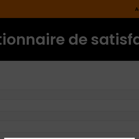
A
ionnaire de satisf