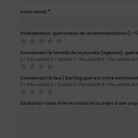
*
Votre email
Globalement, quel niveau de recommandation (1 < 5
Concernant le format de la journée (agenda), quel e
1 = Très satisfait 2 = Satisfait 3 = Pas satisfait 4 = Pas satisfait du 
Concernant le lieu / karting quel est votre sentiment
1 = Très satisfait 2 = Satisfait 3 = Pas satisfait 4 = Pas satisfait du 
Souhaitez-vous être recontacté au sujet d'une ou pl