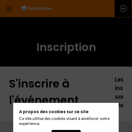
Inscription
Les
S'inscrire à
inscri
l'événement
sont
closes
A propos des cookies sur ce site
Ce site utilise des cookies visant à améliorer votre
expérience.