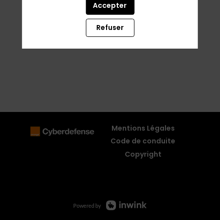
Accepter
Refuser
Mentions Légales
Code de conduite
Copyright
Powered by