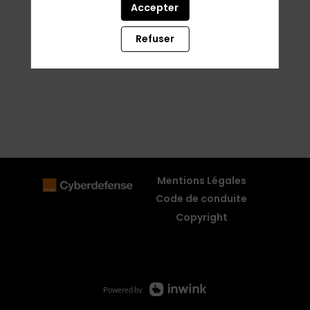
Accepter
Refuser
Mentions Légales
Code de conduite
Copyright
Powered by