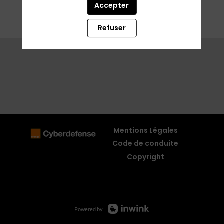
Accepter
Refuser
Mentions Légales
Code de conduite
Copyright
Powered by