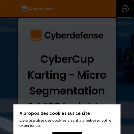
CyberCup
Karting - Micro
Segmentation
& NIS2 Insights
A propos des cookies sur ce site
Ce site utilise des cookies visant à améliorer votre
Mardi 18 novembre
expérience.