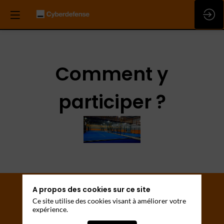
Comment y
participer ?
A propos des cookies sur ce site
Ce site utilise des cookies visant à améliorer votre
expérience.
Tu es RSSI ? Tu pilotes ou tu es membre d’une