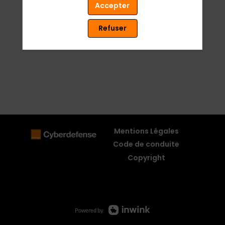
Accepter
Refuser
Mentions Légales
Code de conduite
Copyright
Powered by