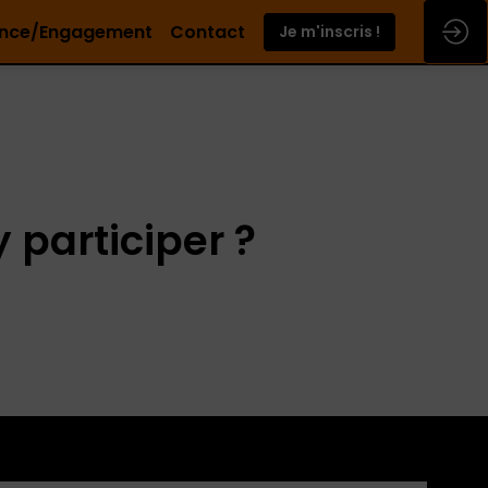
nce/Engagement
Contact
Je m'inscris !
participer ?