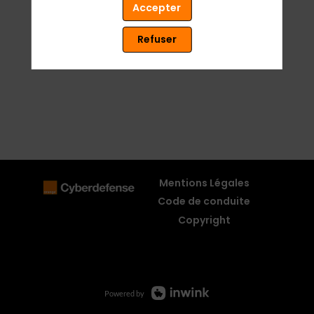
Accepter
Refuser
Mentions Légales
Code de conduite
Copyright
Powered by