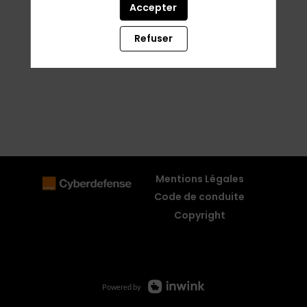
Accepter
Refuser
Mentions Légales
Code de conduite
Copyright
Powered by