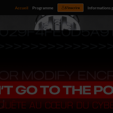
Accueil
Programme
Informations 
S'inscrire