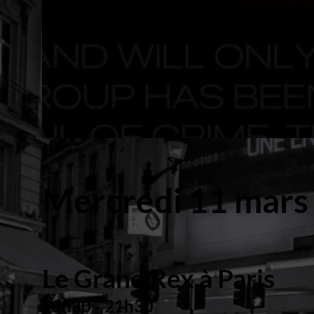
Mercredi 11 mars
Le Grand Rex à Paris
18h30 - 21h30