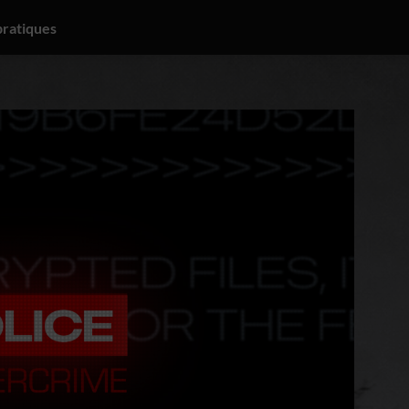
pratiques