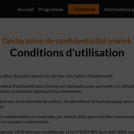
Accueil
Programme
Informations 
S'inscrire
Déclaration de confidentialité inwink
Conditions d'utilisation
ication des participants lors de leur inscription à l’évènement.
stème d’authentification inwink est nécessaire pour permettre à l’utilisat
isation pratique et logistique d’un évènement.
prénom et les données de contact, les identifiants et mots de passe, ainsi
nt.
t confidentielles et conservées par inwink. Elles pourront être communiqu
 un ou plusieurs évènements.
nvier 1978 telle que modifiée par la loi n°2004-801 du 6 août 2004, sur ju