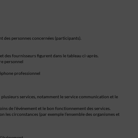
nt des personnes concernées (participants).
t des fournisseurs figurent dans le tableau ci-après.
re personnel
léphone professionnel
par plusieurs services, notamment le service communication et le
soins de l'événement et le bon fonctionnement des services.
lon les circonstances (par exemple l’ensemble des organismes et
 l’évènement.