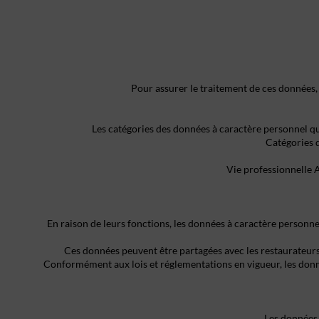
Pour assurer le traitement de ces données,
Les catégories des données à caractère personnel qu’
Catégories 
Vie professionnelle 
En raison de leurs fonctions, les données à caractère personnel
Ces données peuvent être partagées avec les restaurateurs 
Conformément aux lois et réglementations en vigueur, les donné
Les données 