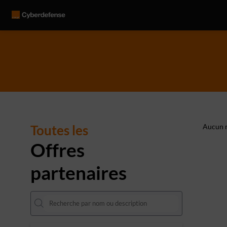
Toutes les
Aucun r
Offres
partenaires