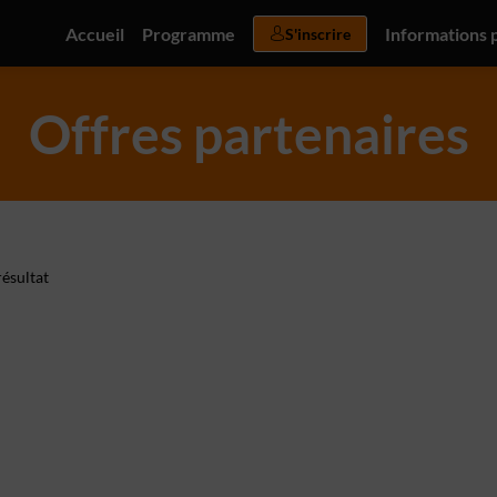
Accueil
Programme
Informations 
S'inscrire
Offres partenaires
ésultat