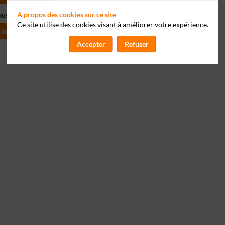
A propos des cookies sur ce site
ous pour personnaliser votre experience !
Ce site utilise des cookies visant à améliorer votre expérience.
Connectez-vous
Accepter
Refuser