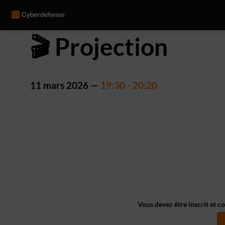
🎬 Projection
11 mars 2026
—
19:30
-
20:20
Vous devez être inscrit et c