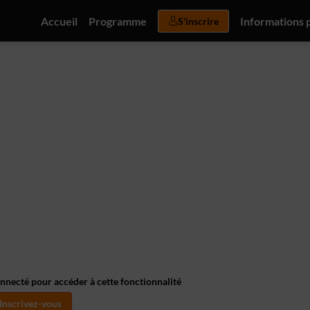
Accueil
Programme
Informations 
S'inscrire
onnecté pour accéder à cette fonctionnalité
Inscrivez-vous