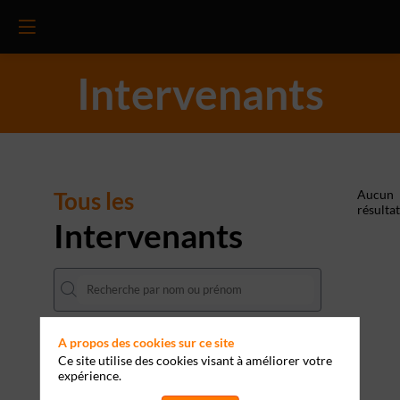
Intervenants
Tous les
Aucun
résultat
Intervenants
A propos des cookies sur ce site
Ce site utilise des cookies visant à améliorer votre
expérience.