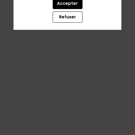
Accepter
Refuser