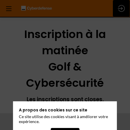
Inscription à la
matinée
Golf &
Cybersécurité
Les inscriptions sont closes.
A propos des cookies sur ce site
Ce site utilise des cookies visant à améliorer votre
expérience.