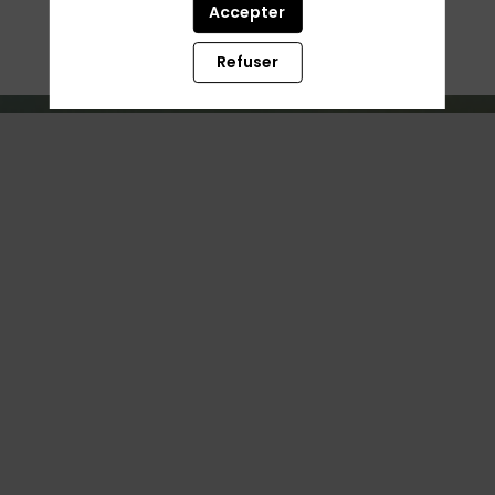
de votre indisponibilité.
Accepter
Les inscriptions sont closes.
Refuser