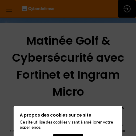
Matinée Golf &
Cybersécurité avec
Fortinet et Ingram
Micro
Nous sommes désolés d’apprendre que vous ne pourrez pas
vous joindre à nous pour cet événement.
A propos des cookies sur ce site
Ce site utilise des cookies visant à améliorer votre
Votre présence nous aurait fait très plaisir, mais nous vous
expérience.
remercions de prendre un instant pour nous indiquer la raison