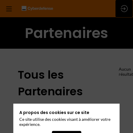
Partenaires
Aucun
Tous les
résultat
Partenaires
Ils seront présents. Rencontrez-les !
A propos des cookies sur ce site
Ce site utilise des cookies visant à améliorer votre
expérience.