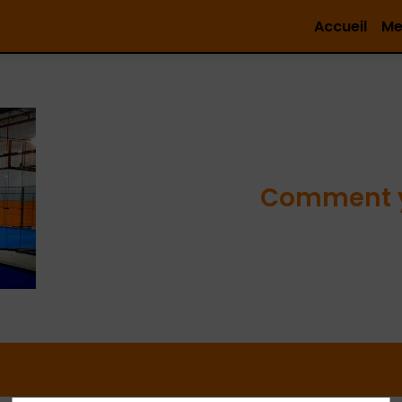
Accueil
Me
Comment y 