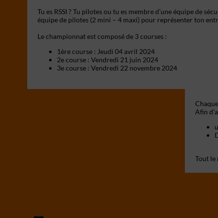
Tu es RSSI ? Tu pilotes ou tu es membre d’une équipe de sécuri
équipe de pilotes (2 mini – 4 maxi) pour représenter ton ent
Le championnat est composé de 3 courses :
1ère course : Jeudi 04 avril 2024
2e course : Vendredi 21 juin 2024
3e course : Vendredi 22 novembre 2024
Chaque 
u
D
Tout le 