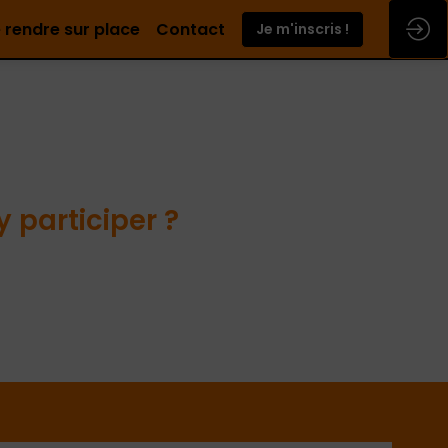
 rendre sur place
Contact
Je m'inscris !
participer ?