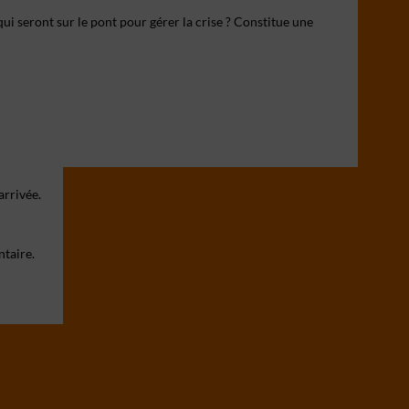
qui seront sur le pont pour gérer la crise ? Constitue une
arrivée.
ntaire.