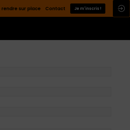
 rendre sur place
Contact
Je m'inscris !