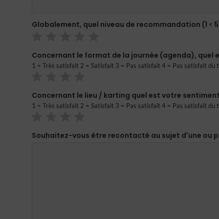
Globalement, quel niveau de recommandation (1 < 5
Concernant le format de la journée (agenda), quel e
1 = Très satisfait 2 = Satisfait 3 = Pas satisfait 4 = Pas satisfait du 
Concernant le lieu / karting quel est votre sentiment
1 = Très satisfait 2 = Satisfait 3 = Pas satisfait 4 = Pas satisfait du 
Souhaitez-vous être recontacté au sujet d'une ou pl