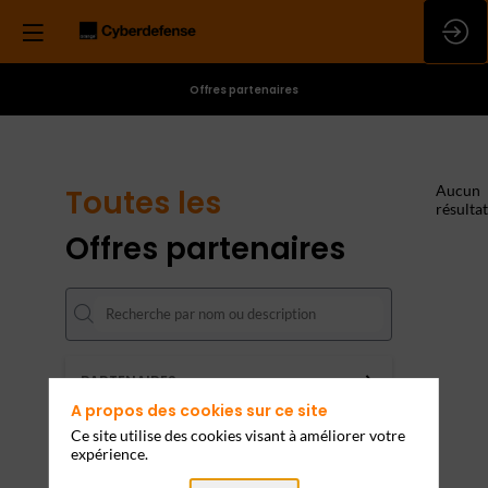
Offres partenaires
Aucun
Toutes les
résultat
Offres partenaires
PARTENAIRES
A propos des cookies sur ce site
Effacer tous les filtres
Ce site utilise des cookies visant à améliorer votre
expérience.