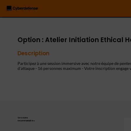
Option : Atelier Initiation Ethical
Description
Participez à une session immersive avec notre équipe de pente
d'attaque - 16 personnes maximum - Votre inscription engage 
Sessions
recommandées