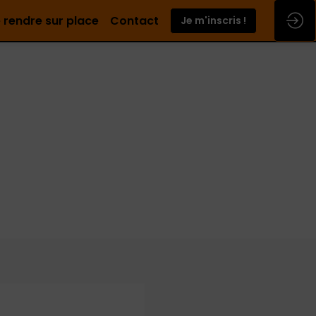
 rendre sur place
Contact
Je m'inscris !