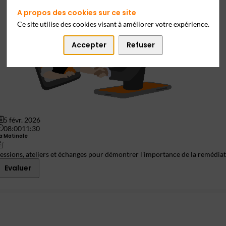
A propos des cookies sur ce site
Ce site utilise des cookies visant à améliorer votre expérience.
Accepter
Refuser
5 févr. 2026
08:00
11:30
a Matinale
essions, ateliers et échanges pour démontrer l'importance de la remédiat
Evaluer