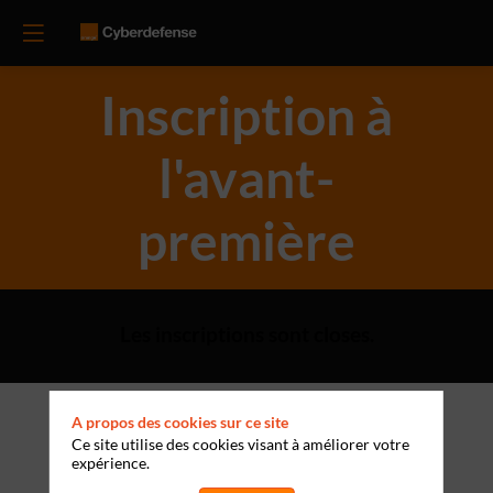
Inscription à
l'avant-
première
Les inscriptions sont closes.
A propos des cookies sur ce site
Ce site utilise des cookies visant à améliorer votre
expérience.