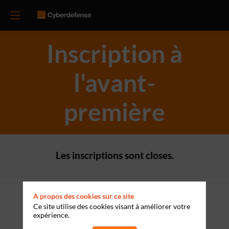
Inscription à
l'avant-
première
Les inscriptions sont closes.
A propos des cookies sur ce site
Ce site utilise des cookies visant à améliorer votre
expérience.