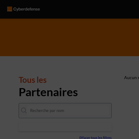
Tous les
Aucun r
Partenaires
Effacer tous les filtres