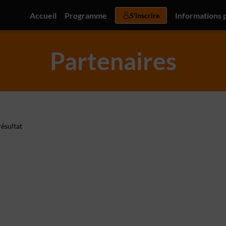
Accueil
Programme
Informations 
S'inscrire
Partenaires
ésultat