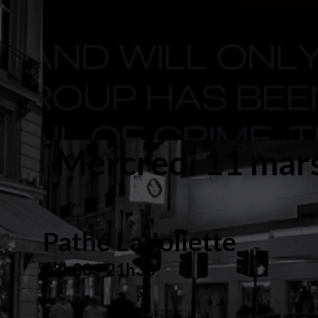
Mercredi 11 mar
Pathé La Joliette
18h30 - 21h30