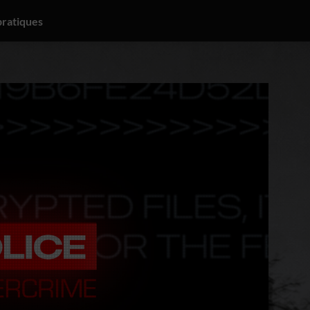
pratiques