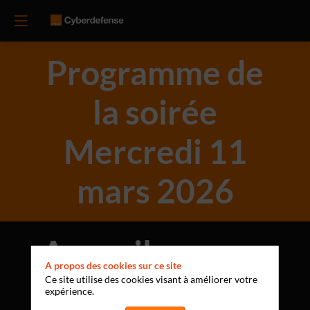
Programme de
la soirée
Mercredi 11
mars 2026
Accueil
A propos des cookies sur ce site
Ce site utilise des cookies visant à améliorer votre
expérience.
18:30
19:00