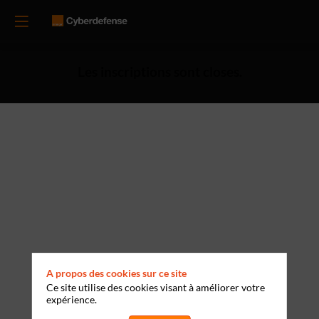
Les inscriptions sont closes.
A propos des cookies sur ce site
Ce site utilise des cookies visant à améliorer votre
expérience.