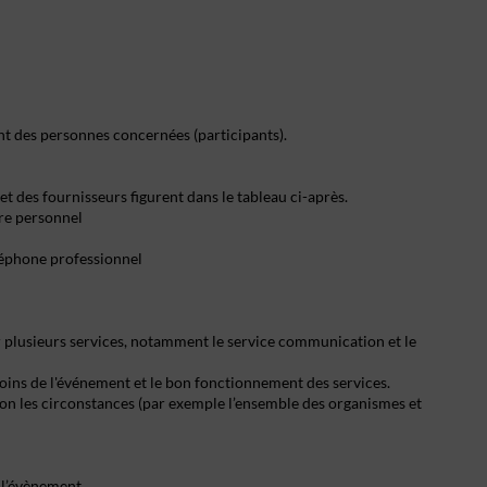
nt des personnes concernées (participants).
t des fournisseurs figurent dans le tableau ci-après.
re personnel
léphone professionnel
par plusieurs services, notamment le service communication et le
soins de l'événement et le bon fonctionnement des services.
lon les circonstances (par exemple l’ensemble des organismes et
 l’évènement.