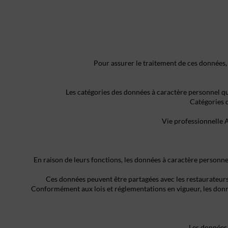
Pour assurer le traitement de ces données,
Les catégories des données à caractère personnel qu’
Catégories 
Vie professionnelle 
En raison de leurs fonctions, les données à caractère personnel
Ces données peuvent être partagées avec les restaurateurs 
Conformément aux lois et réglementations en vigueur, les donné
Les données 