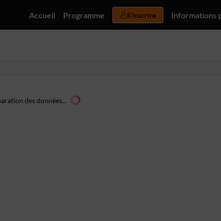
Accueil
Programme
Informations 
S'inscrire
aration des données...