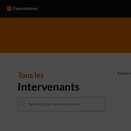
Tous les
Aucun r
Intervenants