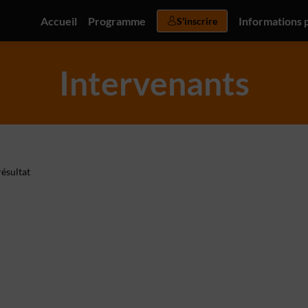
Accueil
Programme
Informations 
S'inscrire
Intervenants
ésultat